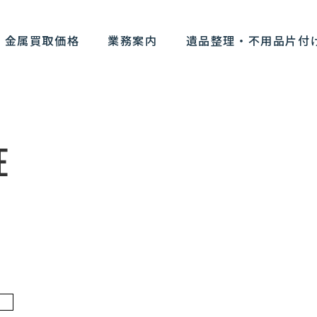
金属買取価格
業務案内
遺品整理・不用品片付
E
）