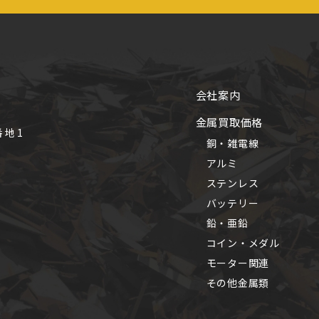
会社案内
金属買取価格
番地1
銅・雑電線
アルミ
ステンレス
バッテリー
鉛・亜鉛
コイン・メダル
モーター関連
その他金属類